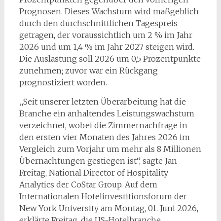
Prognosen. Dieses Wachstum wird maßgeblich
durch den durchschnittlichen Tagespreis
getragen, der voraussichtlich um 2 % im Jahr
2026 und um 1,4 % im Jahr 2027 steigen wird.
Die Auslastung soll 2026 um 0,5 Prozentpunkte
zunehmen; zuvor war ein Rückgang
prognostiziert worden.
„Seit unserer letzten Überarbeitung hat die
Branche ein anhaltendes Leistungswachstum
verzeichnet, wobei die Zimmernachfrage in
den ersten vier Monaten des Jahres 2026 im
Vergleich zum Vorjahr um mehr als 8 Millionen
Übernachtungen gestiegen ist“, sagte Jan
Freitag, National Director of Hospitality
Analytics der CoStar Group. Auf dem
Internationalen Hotelinvestitionsforum der
New York University am Montag, 01. Juni 2026,
erklärte Freitag, die US-Hotelbranche