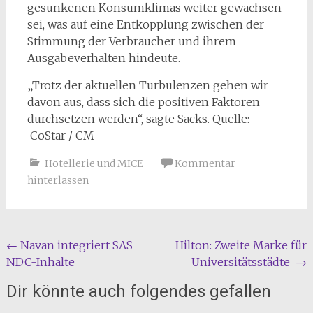
gesunkenen Konsumklimas weiter gewachsen
sei, was auf eine Entkopplung zwischen der
Stimmung der Verbraucher und ihrem
Ausgabeverhalten hindeute.
„Trotz der aktuellen Turbulenzen gehen wir
davon aus, dass sich die positiven Faktoren
durchsetzen werden“, sagte Sacks. Quelle:
CoStar / CM
Hotellerie und MICE
Kommentar
hinterlassen
Beitragsnavigation
←
Navan integriert SAS
Hilton: Zweite Marke für
NDC-Inhalte
Universitätsstädte
→
Dir könnte auch folgendes gefallen