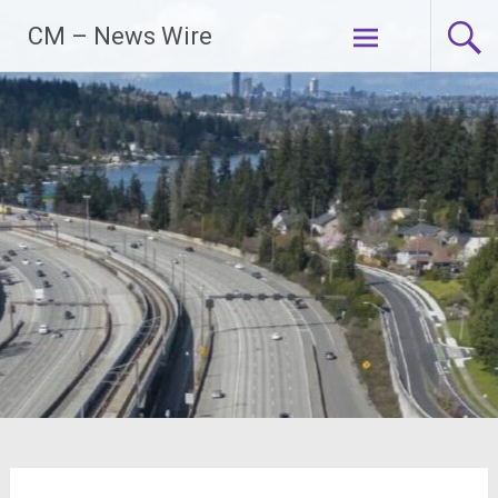
Zum
CM – News Wire
Inhalt
springen