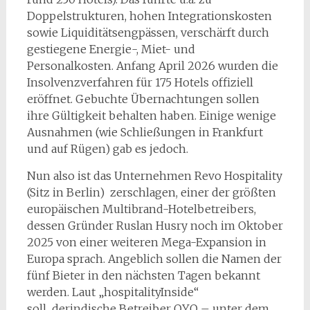
Doppelstrukturen, hohen Integrationskosten
sowie Liquiditätsengpässen, verschärft durch
gestiegene Energie-, Miet- und
Personalkosten. Anfang April 2026 wurden die
Insolvenzverfahren für 175 Hotels offiziell
eröffnet. Gebuchte Übernachtungen sollen
ihre Gültigkeit behalten haben. Einige wenige
Ausnahmen (wie Schließungen in Frankfurt
und auf Rügen) gab es jedoch.
Nun also ist das Unternehmen Revo Hospitality
(Sitz in Berlin) zerschlagen, einer der größten
europäischen Multibrand-Hotelbetreibers,
dessen Gründer Ruslan Husry noch im Oktober
2025 von einer weiteren Mega-Expansion in
Europa sprach. Angeblich sollen die Namen der
fünf Bieter in den nächsten Tagen bekannt
werden. Laut „hospitalityInside“
soll derindische Betreiber OYO – unter dem