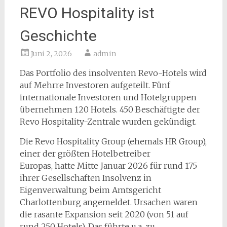
REVO Hospitality ist
Geschichte
Juni 2, 2026
admin
Das Portfolio des insolventen Revo-Hotels wird
auf Mehrre Investoren aufgeteilt. Fünf
internationale Investoren und Hotelgruppen
übernehmen 120 Hotels. 450 Beschäftigte der
Revo Hospitality-Zentrale wurden gekündigt.
Die Revo Hospitality Group (ehemals HR Group),
einer der größten Hotelbetreiber
Europas, hatte Mitte Januar 2026 für rund 175
ihrer Gesellschaften Insolvenz in
Eigenverwaltung beim Amtsgericht
Charlottenburg angemeldet. Ursachen waren
die rasante Expansion seit 2020 (von 51 auf
rund 250 Hotels). Das führte u.a. zu