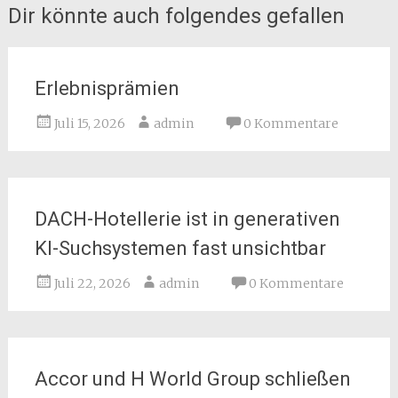
Dir könnte auch folgendes gefallen
Erlebnisprämien
Juli 15, 2026
admin
0 Kommentare
DACH-Hotellerie ist in generativen
KI-Suchsystemen fast unsichtbar
Juli 22, 2026
admin
0 Kommentare
Accor und H World Group schließen