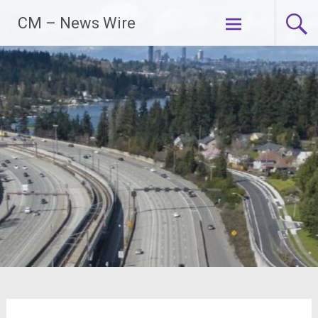
Zum
CM – News Wire
Inhalt
springen