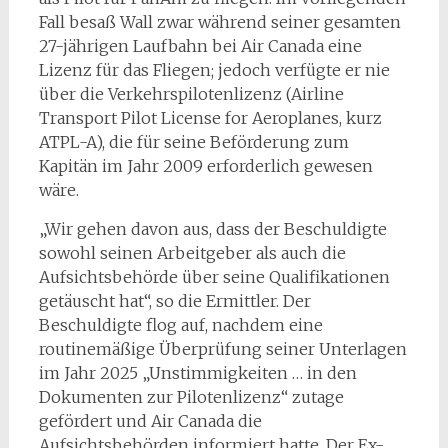
Fall besaß Wall zwar während seiner gesamten
27-jährigen Laufbahn bei Air Canada eine
Lizenz für das Fliegen; jedoch verfügte er nie
über die Verkehrspilotenlizenz (Airline
Transport Pilot License for Aeroplanes, kurz
ATPL-A), die für seine Beförderung zum
Kapitän im Jahr 2009 erforderlich gewesen
wäre.
„Wir gehen davon aus, dass der Beschuldigte
sowohl seinen Arbeitgeber als auch die
Aufsichtsbehörde über seine Qualifikationen
getäuscht hat“, so die Ermittler. Der
Beschuldigte flog auf, nachdem eine
routinemäßige Überprüfung seiner Unterlagen
im Jahr 2025 „Unstimmigkeiten … in den
Dokumenten zur Pilotenlizenz“ zutage
gefördert und Air Canada die
Aufsichtsbehörden informiert hatte. Der Ex-