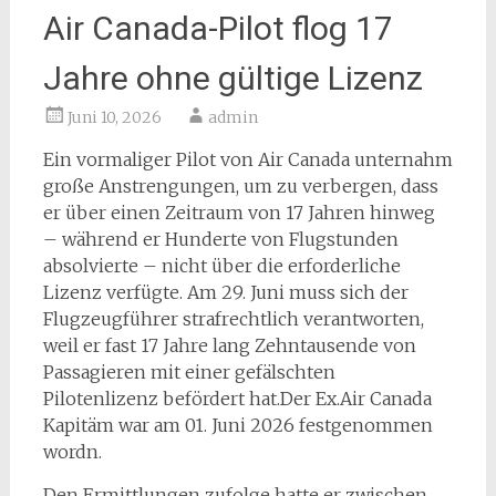
Air Canada-Pilot flog 17
Jahre ohne gültige Lizenz
Juni 10, 2026
admin
Ein vormaliger Pilot von Air Canada unternahm
große Anstrengungen, um zu verbergen, dass
er über einen Zeitraum von 17 Jahren hinweg
– während er Hunderte von Flugstunden
absolvierte – nicht über die erforderliche
Lizenz verfügte. Am 29. Juni muss sich der
Flugzeugführer strafrechtlich verantworten,
weil er fast 17 Jahre lang Zehntausende von
Passagieren mit einer gefälschten
Pilotenlizenz befördert hat.Der Ex.Air Canada
Kapitäm war am 01. Juni 2026 festgenommen
wordn.
Den Ermittlungen zufolge hatte er zwischen