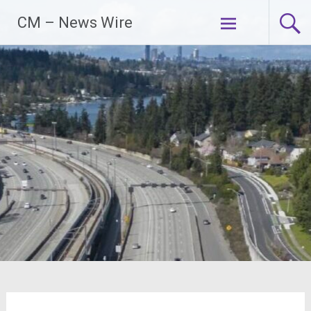
Zum
CM – News Wire
Inhalt
springen