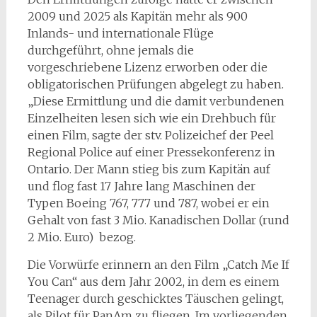
2009 und 2025 als Kapitän mehr als 900
Inlands- und internationale Flüge
durchgeführt, ohne jemals die
vorgeschriebene Lizenz erworben oder die
obligatorischen Prüfungen abgelegt zu haben.
„Diese Ermittlung und die damit verbundenen
Einzelheiten lesen sich wie ein Drehbuch für
einen Film, sagte der stv. Polizeichef der Peel
Regional Police auf einer Pressekonferenz in
Ontario. Der Mann stieg bis zum Kapitän auf
und flog fast 17 Jahre lang Maschinen der
Typen Boeing 767, 777 und 787, wobei er ein
Gehalt von fast 3 Mio. Kanadischen Dollar (rund
2 Mio. Euro) bezog.
Die Vorwürfe erinnern an den Film „Catch Me If
You Can“ aus dem Jahr 2002, in dem es einem
Teenager durch geschicktes Täuschen gelingt,
als Pilot für PanAm zu fliegen. Im vorliegenden